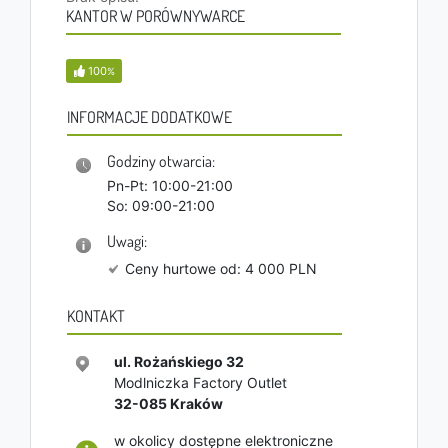
KANTOR W PORÓWNYWARCE
100
%
INFORMACJE DODATKOWE
Godziny otwarcia:
Pn-Pt: 10:00-21:00
So: 09:00-21:00
Uwagi:
Ceny hurtowe od: 4 000 PLN
KONTAKT
ul. Rożańskiego 32
Modlniczka Factory Outlet
32-085
Kraków
w okolicy dostępne elektroniczne