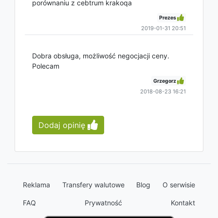
porównaniu z cebtrum krakoqa
Prezes
2019-01-31 20:51
Dobra obsługa, możliwość negocjacji ceny.
Polecam
Grzegorz
2018-08-23 16:21
Dodaj opinię
Reklama
Transfery walutowe
Blog
O serwisie
FAQ
Prywatność
Kontakt