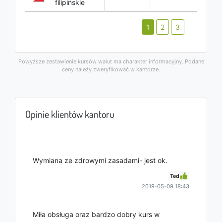
filipińskie
1
2
3
Powyższe zestawienie kursów walut ma charakter informacyjny. Podane
ceny należy zweryfikować w kantorze.
Opinie klientów kantoru
Wymiana ze zdrowymi zasadami- jest ok.
Ted
2019-05-09 18:43
Miła obsługa oraz bardzo dobry kurs w