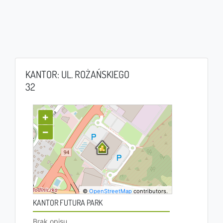
KANTOR: UL. ROŻAŃSKIEGO
32
+
−
©
OpenStreetMap
contributors.
KANTOR FUTURA PARK
Brak opisu.