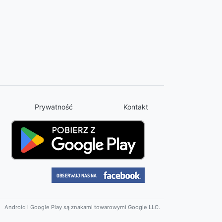
Prywatność
Kontakt
Android i Google Play są znakami towarowymi Google LLC.