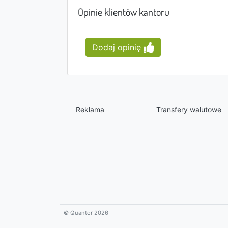
Opinie klientów kantoru
Dodaj opinię
Reklama
Transfery walutowe
© Quantor 2026