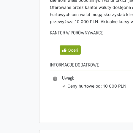
klientom wiele popularnych walut takich jak
Oferowane przez kantor waluty dostępne 
hurtowych cen walut mogą skorzystać klien
przewyższa 10 000 PLN. Aktualne kursy wa
KANTOR W PORÓWNYWARCE
Oceń
INFORMACJE DODATKOWE
Uwagi:
Ceny hurtowe od: 10 000 PLN