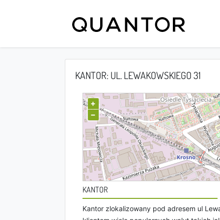
KANTOR: UL. LEWAKOWSKIEGO 31
+
−
KANTOR
Kantor zlokalizowany pod adresem ul Lew