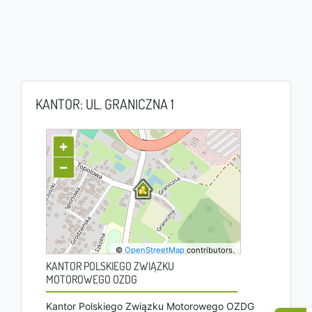
KANTOR: UL. GRANICZNA 1
+
−
©
OpenStreetMap
contributors.
KANTOR POLSKIEGO ZWIĄZKU
MOTOROWEGO OZDG
Kantor Polskiego Związku Motorowego OZDG