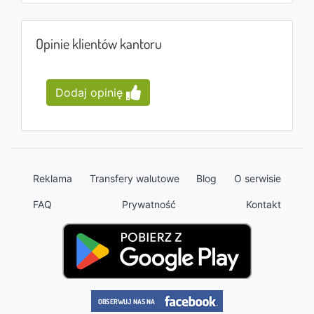
Opinie klientów kantoru
Dodaj opinię
Reklama
Transfery walutowe
Blog
O serwisie
FAQ
Prywatność
Kontakt