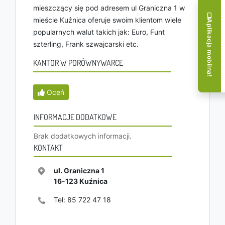
mieszczący się pod adresem ul Graniczna 1 w
mieście Kuźnica oferuje swoim klientom wiele
Aplikacja mobilna!
popularnych walut takich jak: Euro, Funt
szterling, Frank szwajcarski etc.
KANTOR W PORÓWNYWARCE
Oceń
INFORMACJE DODATKOWE
Brak dodatkowych informacji.
KONTAKT
ul. Graniczna 1
16-123
Kuźnica
Tel:
85 722 47 18