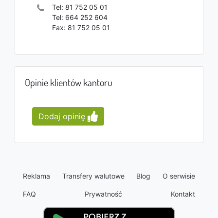
Tel:
81 752 05 01
Tel:
664 252 604
Fax:
81 752 05 01
Opinie klientów kantoru
Dodaj opinię
Reklama
Transfery walutowe
Blog
O serwisie
FAQ
Prywatność
Kontakt