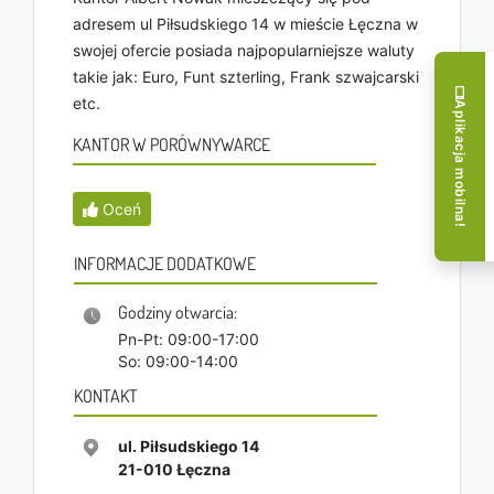
adresem ul Piłsudskiego 14 w mieście Łęczna w
swojej ofercie posiada najpopularniejsze waluty
takie jak: Euro, Funt szterling, Frank szwajcarski
etc.
Aplikacja mobilna!
KANTOR W PORÓWNYWARCE
Oceń
INFORMACJE DODATKOWE
Godziny otwarcia:
Pn-Pt: 09:00-17:00
So: 09:00-14:00
KONTAKT
ul. Piłsudskiego 14
21-010
Łęczna