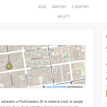
BLOG
KANTORY
E-KANTORY
WALUTY
©
OpenStreetMap
contributors.
 adresem ul Piotrkowska 25 w mieście Łódź w swojej