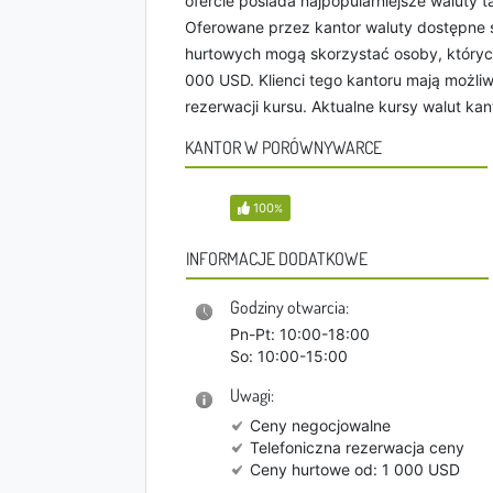
ofercie posiada najpopularniejsze waluty ta
Oferowane przez kantor waluty dostępne 
hurtowych mogą skorzystać osoby, których 
000 USD. Klienci tego kantoru mają możliw
rezerwacji kursu. Aktualne kursy walut ka
KANTOR W PORÓWNYWARCE
100
%
INFORMACJE DODATKOWE
Godziny otwarcia:
Pn-Pt: 10:00-18:00
So: 10:00-15:00
Uwagi:
Ceny negocjowalne
Telefoniczna rezerwacja ceny
Ceny hurtowe od: 1 000 USD