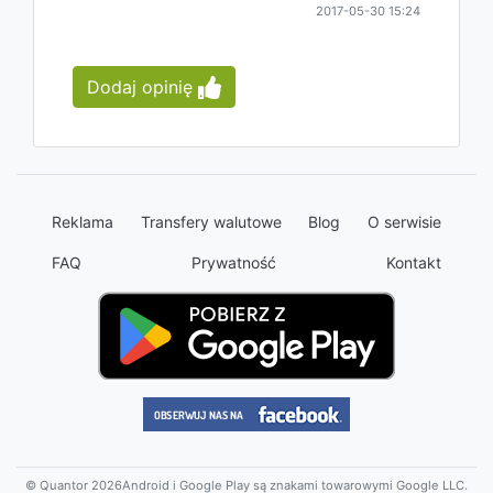
2017-05-30 15:24
Dodaj opinię
Reklama
Transfery walutowe
Blog
O serwisie
FAQ
Prywatność
Kontakt
© Quantor 2026
Android i Google Play są znakami towarowymi Google LLC.