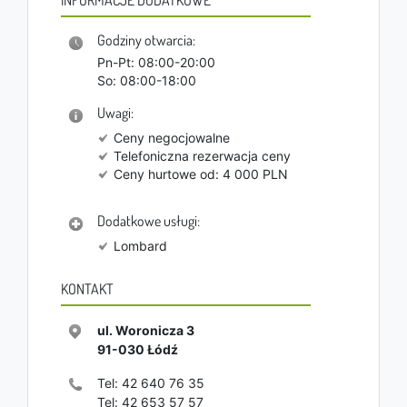
Godziny otwarcia:
Pn-Pt: 08:00-20:00
So: 08:00-18:00
Uwagi:
Ceny negocjowalne
Telefoniczna rezerwacja ceny
Ceny hurtowe od: 4 000 PLN
Dodatkowe usługi:
Lombard
KONTAKT
ul. Woronicza 3
91-030
Łódź
Tel:
42 640 76 35
Tel:
42 653 57 57