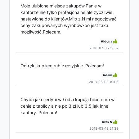
Moje ulubione miejsce zakupów.Panie w
kantorze nie tylko profesjonalne ale życzliwie
nastawione do klientów.Miło z Nimi negocjować
ceny zakupowanych wyrobów-bo jest taka
możliwość.Polecam.
Aldona
2018-07-05 19:37
Od ręki kupiłem ruble rosyjskie. Polecam!
Adam
2018-06-08 19:06
Chyba jako jedyni w Łodzi kupują bilon euro w
cenie z tablicy a nie po 3 zł lub 3,5 jak inne
kantory. Polecam!
Arek N
2018-03-18 21:39