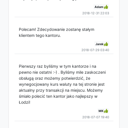
Adam
2018-12-31 22:03
Polecam! Zdecydowanie zostanę stałym
klientem tego kantoru.
Jarek
2018-07-29 03:40
Pierwszy raz byliśmy w tym kantorze i na
pewno nie ostatni :-) . Byliśmy mile zaskoczeni
obsługą oraz możemy potwierdzić, że
wynegocjowany kurs waluty na tej stronie jest
aktualny przy transakcji na miejscu. Możemy
śmiało polecić ten kantor jako najlepszy w
Łodzi!
MK
2018-07-07 19:40