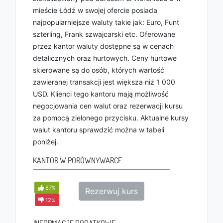
mieście Łódź w swojej ofercie posiada
najpopularniejsze waluty takie jak: Euro, Funt
szterling, Frank szwajcarski etc. Oferowane
przez kantor waluty dostępne są w cenach
detalicznych oraz hurtowych. Ceny hurtowe
skierowane są do osób, których wartość
zawieranej transakcji jest większa niż 1 000
USD. Klienci tego kantoru mają możliwość
negocjowania cen walut oraz rezerwacji kursu
za pomocą zielonego przycisku. Aktualne kursy
walut kantoru sprawdzić można w tabeli
poniżej.
KANTOR W PORÓWNYWARCE
87
%
Rezerwuj kurs
12
%
INFORMACJE DODATKOWE