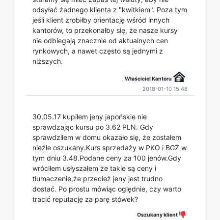
odsyłać żadnego klienta z "kwitkiem". Poza tym
jeśli klient zrobiłby orientację wśród innych
kantorów, to przekonałby się, że nasze kursy
nie odbiegają znacznie od aktualnych cen
rynkowych, a nawet często są jednymi z
niższych.
Właściciel Kantoru
2018-01-10 15:48
30.05.17 kupiłem jeny japońskie nie
sprawdzając kursu po 3.62 PLN. Gdy
sprawdziłem w domu okazało się, że zostałem
nieźle oszukany.Kurs sprzedaży w PKO i BGŻ w
tym dniu 3.48.Podane ceny za 100 jenów.Gdy
wróciłem usłyszałem że takie są ceny i
tłumaczenie,że przecież jeny jest trudno
dostać. Po prostu mówiąc oględnie, czy warto
tracić reputację za parę stówek?
Oszukany klient