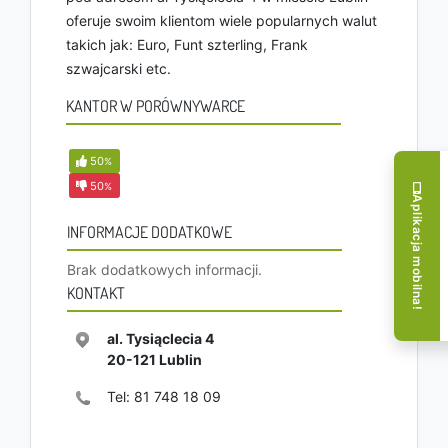
oferuje swoim klientom wiele popularnych walut
takich jak: Euro, Funt szterling, Frank
szwajcarski etc.
KANTOR W PORÓWNYWARCE
50
%
50
%
Aplikacja mobilna!
INFORMACJE DODATKOWE
Brak dodatkowych informacji.
KONTAKT
al. Tysiąclecia 4
20-121
Lublin
Tel:
81 748 18 09