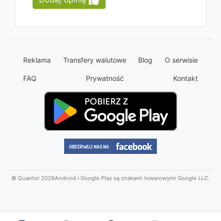
Reklama
Transfery walutowe
Blog
O serwisie
FAQ
Prywatność
Kontakt
© Quantor 2026
Android i Google Play są znakami towarowymi Google LLC.