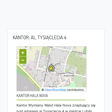
KANTOR: AL. TYSIĄCLECIA 4
+
−
©
OpenStreetMap
contributors.
KANTOR HALA NOVA
Kantor Wymiany Walut Hala Nova znajdujący się
pod adresem al Tysiąclecia 4 w mieście Lublin