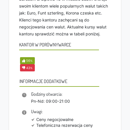
swoim klientom wiele popularnych walut takich
jak: Euro, Funt szterling, Korona czeska etc.
Klienci tego kantoru zachęcani są do
negocjowania cen walut. Aktualne kursy walut
kantoru sprawdzić można w tabeli poniżej.
KANTOR W PORÓWNYWARCE
56
%
43
%
INFORMACJE DODATKOWE
Godziny otwarcia:
Pn-Nd: 09:00-21:00
Uwagi:
Ceny negocjowalne
Telefoniczna rezerwacja ceny