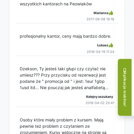
wszystkich kantorach na Peowiaków
Marianna
2017-09-08 19:18
profesjonalny kantor, ceny mają bardzo dobre.
Łukasz
2016-04-19 11:24
Dzekson, Ty jesteś taki głupi czy czytać nie
Aplikacja mobilna!
umiesz??? Przy przycisku od rezerwacji jest
podane że " promocja od " i jest: 1eur 1gbp
1usd itd... Nie pouczaj jak jesteś analfabetą...
Kolejny oszukany
2016-04-02 20:41
Osoby które miały problem z kursem. Mają
pewnie też problem z czytaniem ze
zrozumieniem. Kursy widoczne na stronie są