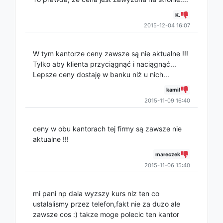
K.
2015-12-04 16:07
W tym kantorze ceny zawsze są nie aktualne !!!
Tylko aby klienta przyciągnąć i naciągnąć...
Lepsze ceny dostaję w banku niż u nich...
kamil
2015-11-09 16:40
ceny w obu kantorach tej firmy są zawsze nie
aktualne !!!
mareczek
2015-11-06 15:40
mi pani np dala wyzszy kurs niz ten co
ustalalismy przez telefon,fakt nie za duzo ale
zawsze cos :) takze moge polecic ten kantor