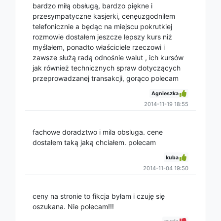
bardzo miłą obsługą, bardzo piękne i
przesympatyczne kasjerki, cenęuzgodniłem
telefonicznie a będąc na miejscu pokrutkiej
rozmowie dostałem jeszcze lepszy kurs niż
myślałem, ponadto właściciele rzeczowi i
zawsze służą radą odnośnie walut , ich kursów
jak również technicznych spraw dotyczących
przeprowadzanej transakcji, gorąco polecam
Agnieszka
2014-11-19 18:55
fachowe doradztwo i mila obsluga. cene
dostałem taką jaką chciałem. polecam
kuba
2014-11-04 19:50
ceny na stronie to fikcja byłam i czuję się
oszukana. Nie polecam!!!