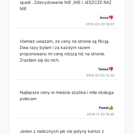
spadł . Zdecydowanie NIE ,NIE I JESZCZE RAZ
NIE
Anna
2015-03-20 19:07
również uważam, że ceny na stronie są fikcją.
Dwa razy byłam i za każdym razem
proponowano mi cenę niższą niż na stronie.
Zraziłam się do nich.
Teresa
2015-01-03 15:20
Najlepsze ceny w mieście szybka i miła obsługa
polecam
Paweł
2014-11-20 16:35
Jeden z nielicznych jak nie jedyny kantor z