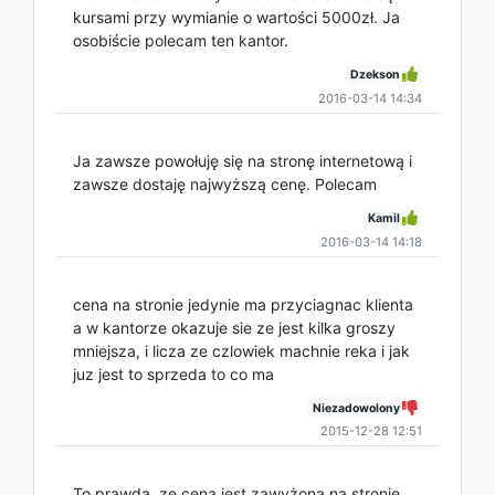
kursami przy wymianie o wartości 5000zł. Ja
osobiście polecam ten kantor.
Dzekson
2016-03-14 14:34
Ja zawsze powołuję się na stronę internetową i
zawsze dostaję najwyższą cenę. Polecam
Kamil
2016-03-14 14:18
cena na stronie jedynie ma przyciagnac klienta
a w kantorze okazuje sie ze jest kilka groszy
mniejsza, i licza ze czlowiek machnie reka i jak
juz jest to sprzeda to co ma
Niezadowolony
2015-12-28 12:51
To prawda, ze cena jest zawyżona na stronie....