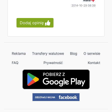
maria
2014-10-29 08:39
Dodaj opinię
Reklama
Transfery walutowe
Blog
O serwisie
FAQ
Prywatność
Kontakt