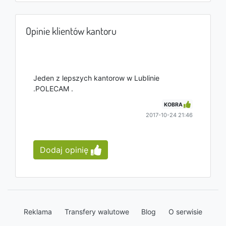
Opinie klientów kantoru
Jeden z lepszych kantorow w Lublinie
.POLECAM .
KOBRA
2017-10-24 21:46
Dodaj opinię
Reklama
Transfery walutowe
Blog
O serwisie