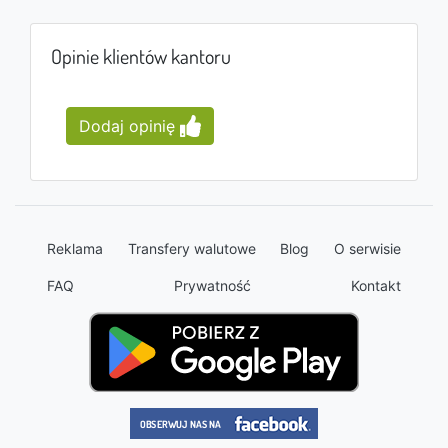
Opinie klientów kantoru
Dodaj opinię
Reklama
Transfery walutowe
Blog
O serwisie
FAQ
Prywatność
Kontakt