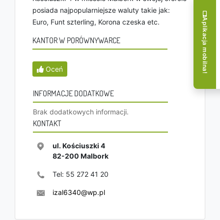
posiada najpopularniejsze waluty takie jak:
Aplikacja mobilna!
Euro, Funt szterling, Korona czeska etc.
KANTOR W PORÓWNYWARCE
Oceń
INFORMACJE DODATKOWE
Brak dodatkowych informacji.
KONTAKT
ul. Kościuszki 4
82-200
Malbork
Tel:
55 272 41 20
izal6340@wp.pl