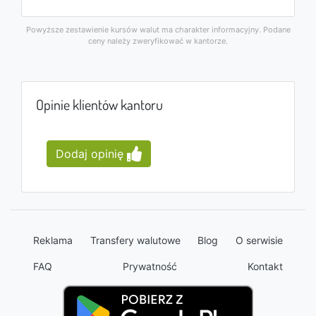
Powyższe zestawienie kursów walut ma charakter informacyjny. Podane
ceny należy zweryfikować w kantorze.
Opinie klientów kantoru
Dodaj opinię
Reklama
Transfery walutowe
Blog
O serwisie
FAQ
Prywatność
Kontakt