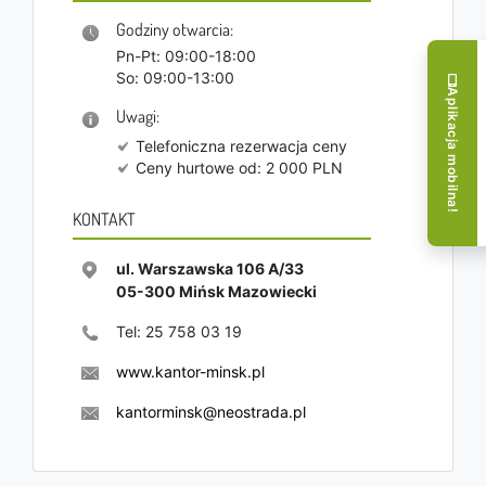
Godziny otwarcia:
Pn-Pt: 09:00-18:00
So: 09:00-13:00
Aplikacja mobilna!
Uwagi:
Telefoniczna rezerwacja ceny
Ceny hurtowe od: 2 000 PLN
KONTAKT
ul. Warszawska 106 A/33
05-300
Mińsk Mazowiecki
Tel:
25 758 03 19
www.kantor-minsk.pl
kantorminsk@neostrada.pl