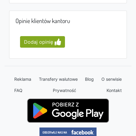
Opinie klientów kantoru
Dodaj opinię
Reklama
Transfery walutowe
Blog
O serwisie
FAQ
Prywatność
Kontakt