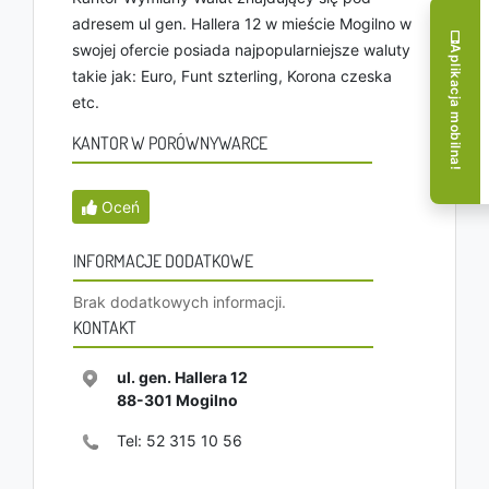
adresem ul gen. Hallera 12 w mieście Mogilno w
swojej ofercie posiada najpopularniejsze waluty
Aplikacja mobilna!
takie jak: Euro, Funt szterling, Korona czeska
etc.
KANTOR W PORÓWNYWARCE
Oceń
INFORMACJE DODATKOWE
Brak dodatkowych informacji.
KONTAKT
ul. gen. Hallera 12
88-301
Mogilno
Tel:
52 315 10 56