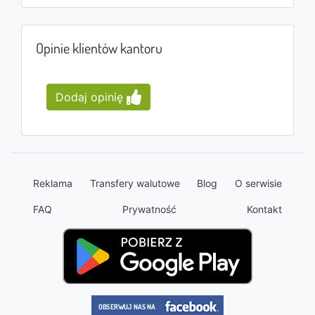
Opinie klientów kantoru
Dodaj opinię
Reklama
Transfery walutowe
Blog
O serwisie
FAQ
Prywatność
Kontakt