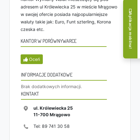
adresem ul Królewiecka 25 w mieście Mrągowo
w swojej ofercie posiada najpopularniejsze
Aplikacja mobilna!
waluty takie jak: Euro, Funt szterling, Korona
czeska etc.
KANTOR W PORÓWNYWARCE
Oceń
INFORMACJE DODATKOWE
Brak dodatkowych informacji.
KONTAKT
ul. Królewiecka 25
11-700
Mrągowo
Tel:
89 741 30 58