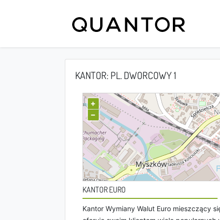
KANTOR: PL. DWORCOWY 1
+
−
KANTOR EURO
Kantor Wymiany Walut Euro mieszczący s