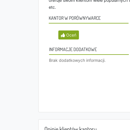
oferuje swoim klientom wiele popularnych w
etc.
KANTOR W PORÓWNYWARCE
Oceń
INFORMACJE DODATKOWE
Brak dodatkowych informacji.
Opinie klientów kantoru