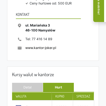
Aplikacja mobilna!
Ceny hurtowe od: 500 EUR
KONTAKT
ul. Mariańska 3
46-100
Namysłów
Tel:
77 416 14 89
www.kantor-joker.pl
Kursy walut w kantorze
Detal
Hurt
WALUTA
KUPNO
SPRZEDAŻ