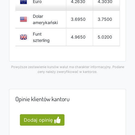
Euro
4.2630
4.3030
Dolar
3.6950
3.7500
amerykański
Funt
4.9650
5.0200
szterling
Powyższe zestawienie kursów walut ma charakter informacyjny. Podane
ceny należy zweryfikować w kantorze.
Opinie klientów kantoru
Dodaj opinię