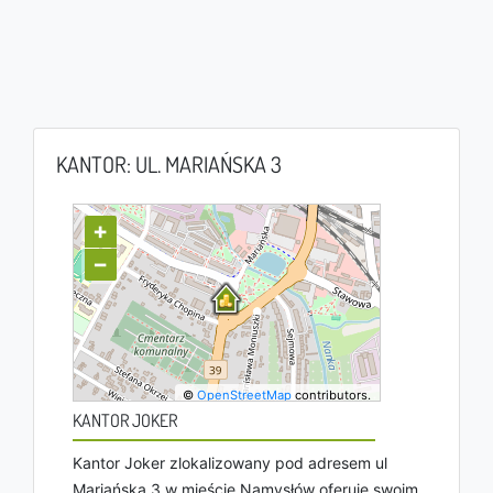
KANTOR: UL. MARIAŃSKA 3
+
−
©
OpenStreetMap
contributors.
KANTOR JOKER
Kantor Joker zlokalizowany pod adresem ul
Mariańska 3 w mieście Namysłów oferuje swoim