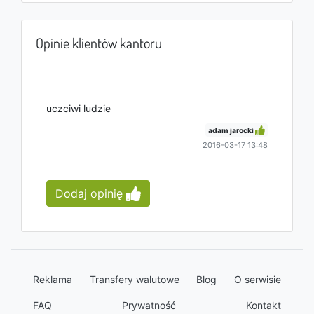
Opinie klientów kantoru
uczciwi ludzie
adam jarocki
2016-03-17 13:48
Dodaj opinię
Reklama
Transfery walutowe
Blog
O serwisie
FAQ
Prywatność
Kontakt