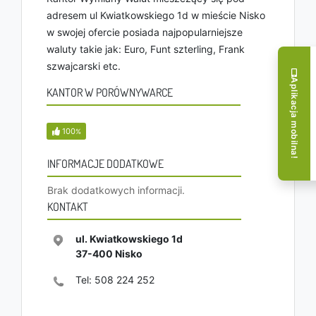
adresem ul Kwiatkowskiego 1d w mieście Nisko
w swojej ofercie posiada najpopularniejsze
waluty takie jak: Euro, Funt szterling, Frank
szwajcarski etc.
Aplikacja mobilna!
KANTOR W PORÓWNYWARCE
100
%
INFORMACJE DODATKOWE
Brak dodatkowych informacji.
KONTAKT
ul. Kwiatkowskiego 1d
37-400
Nisko
Tel:
508 224 252