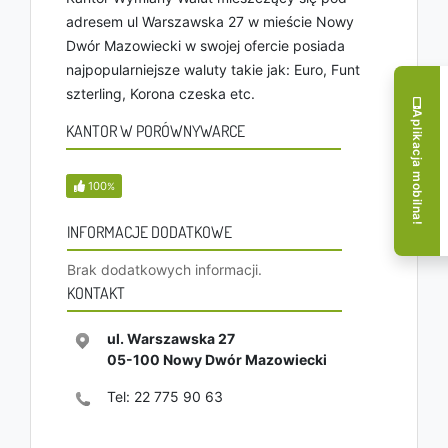
adresem ul Warszawska 27 w mieście Nowy
Dwór Mazowiecki w swojej ofercie posiada
najpopularniejsze waluty takie jak: Euro, Funt
szterling, Korona czeska etc.
Aplikacja mobilna!
KANTOR W PORÓWNYWARCE
100
%
INFORMACJE DODATKOWE
Brak dodatkowych informacji.
KONTAKT
ul. Warszawska 27
05-100
Nowy Dwór Mazowiecki
Tel:
22 775 90 63