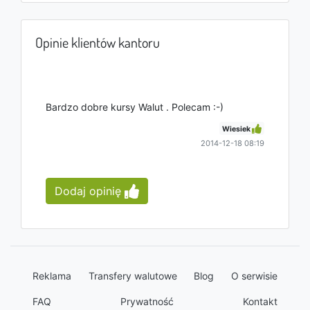
Opinie klientów kantoru
Bardzo dobre kursy Walut . Polecam :-)
Wiesiek
2014-12-18 08:19
Dodaj opinię
Reklama
Transfery walutowe
Blog
O serwisie
FAQ
Prywatność
Kontakt