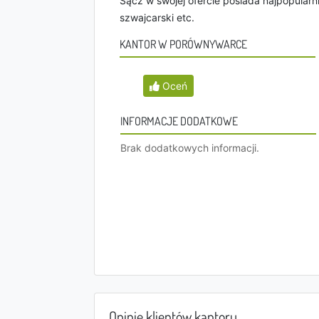
Sącz w swojej ofercie posiada najpopularnie
szwajcarski etc.
KANTOR W PORÓWNYWARCE
Oceń
INFORMACJE DODATKOWE
Brak dodatkowych informacji.
Opinie klientów kantoru