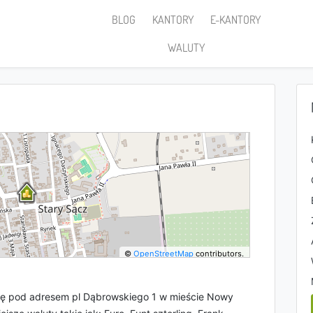
BLOG
KANTORY
E-KANTORY
WALUTY
©
OpenStreetMap
contributors.
się pod adresem pl Dąbrowskiego 1 w mieście Nowy