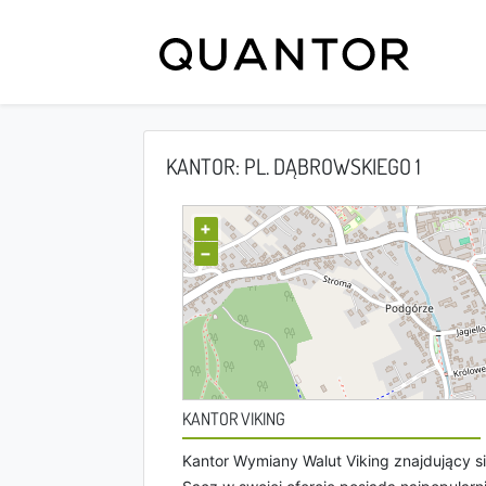
KANTOR: PL. DĄBROWSKIEGO 1
+
−
KANTOR VIKING
Kantor Wymiany Walut Viking znajdujący 