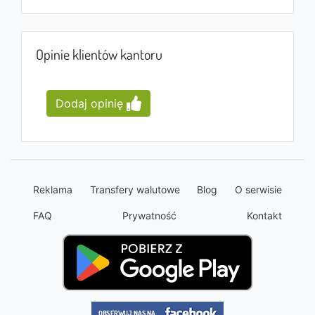
Opinie klientów kantoru
Dodaj opinię
Reklama
Transfery walutowe
Blog
O serwisie
FAQ
Prywatność
Kontakt