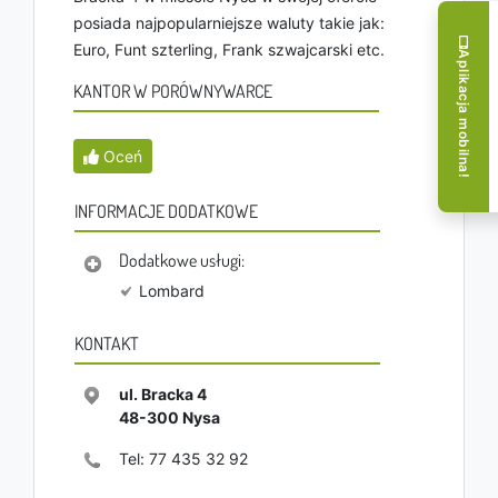
posiada najpopularniejsze waluty takie jak:
Euro, Funt szterling, Frank szwajcarski etc.
Aplikacja mobilna!
KANTOR W PORÓWNYWARCE
Oceń
INFORMACJE DODATKOWE
Dodatkowe usługi:
Lombard
KONTAKT
ul. Bracka 4
48-300
Nysa
Tel:
77 435 32 92