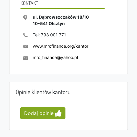
KONTAKT
ul. Dąbrowszczaków 18/10
10-541
Olsztyn
Tel:
793 001 771
www.mrcfinance.org/kantor
mrc_finance@yahoo.pl
Opinie klientów kantoru
Dodaj opinię