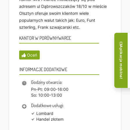
adresem ul Dąbrowszczaków 18/10 w mieście
Olsztyn oferuje swoim klientom wiele
popularnych walut takich jak: Euro, Funt
szterling, Frank szwajcarski etc.
KANTOR W PORÓWNYWARCE
Aplikacja mobilna!
Oceń
INFORMACJE DODATKOWE
Godziny otwarcia:
Pn-Pt: 09:00-16:00
So: 10:00-13:00
Dodatkowe usługi:
Lombard
Handel złotem