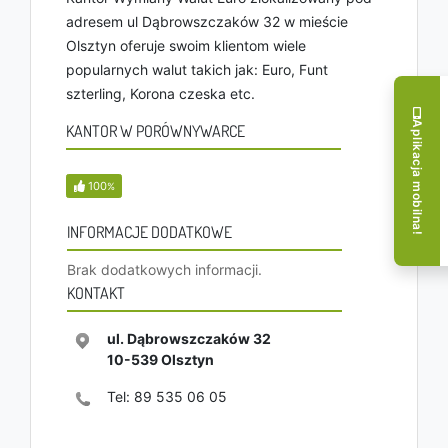
adresem ul Dąbrowszczaków 32 w mieście
Olsztyn oferuje swoim klientom wiele
popularnych walut takich jak: Euro, Funt
szterling, Korona czeska etc.
Aplikacja mobilna!
KANTOR W PORÓWNYWARCE
100
%
INFORMACJE DODATKOWE
Brak dodatkowych informacji.
KONTAKT
ul. Dąbrowszczaków 32
10-539
Olsztyn
Tel:
89 535 06 05