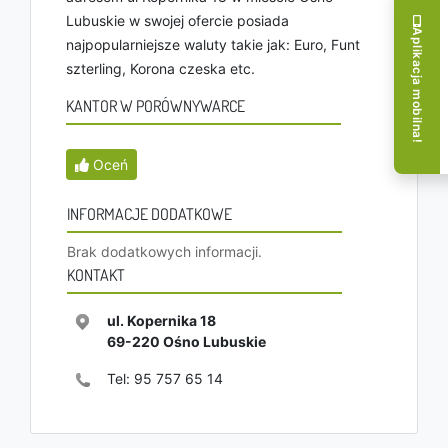
Lubuskie w swojej ofercie posiada
Aplikacja mobilna!
najpopularniejsze waluty takie jak: Euro, Funt
szterling, Korona czeska etc.
KANTOR W PORÓWNYWARCE
Oceń
INFORMACJE DODATKOWE
Brak dodatkowych informacji.
KONTAKT
ul. Kopernika 18
69-220
Ośno Lubuskie
Tel:
95 757 65 14