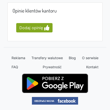
Opinie klientów kantoru
Dodaj opinię
Reklama
Transfery walutowe
Blog
O serwisie
FAQ
Prywatność
Kontakt