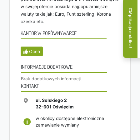
w swojej ofercie posiada najpopularniejsze
waluty takie jak: Euro, Funt szterling, Korona
Aplikacja mobilna!
czeska etc.
KANTOR W PORÓWNYWARCE
Oceń
INFORMACJE DODATKOWE
Brak dodatkowych informacji.
KONTAKT
ul. Solskiego 2
32-601
Oświęcim
w okolicy dostępne elektroniczne
zamawianie wymiany