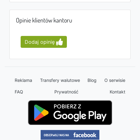
Opinie klientów kantoru
Dodaj opinię
Reklama
Transfery walutowe
Blog
O serwisie
FAQ
Prywatność
Kontakt