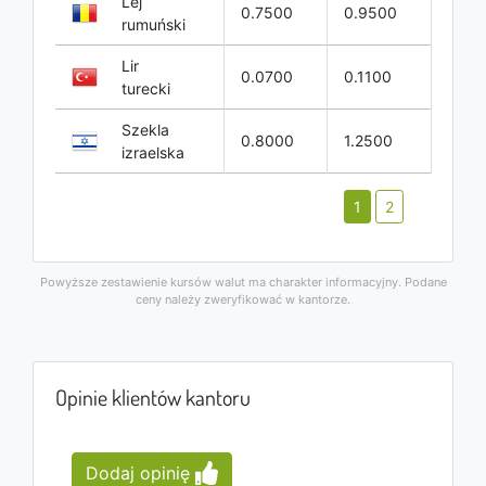
Lej
0.7500
0.9500
rumuński
Lir
0.0700
0.1100
turecki
Szekla
0.8000
1.2500
izraelska
1
2
Powyższe zestawienie kursów walut ma charakter informacyjny. Podane
ceny należy zweryfikować w kantorze.
Opinie klientów kantoru
Dodaj opinię