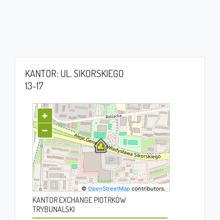
KANTOR: UL. SIKORSKIEGO
13-17
+
−
©
OpenStreetMap
contributors.
KANTOR EXCHANGE PIOTRKÓW
TRYBUNALSKI