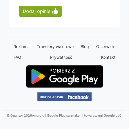
Dodaj opinię
Reklama
Transfery walutowe
Blog
O serwisie
FAQ
Prywatność
Kontakt
© Quantor 2026
Android i Google Play są znakami towarowymi Google LLC.