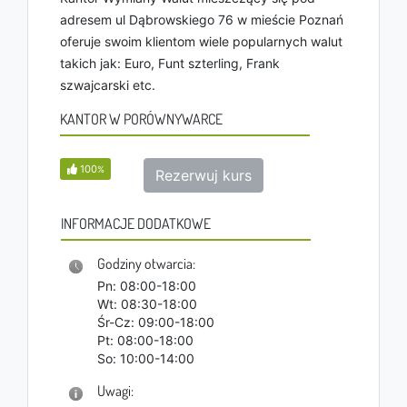
adresem ul Dąbrowskiego 76 w mieście Poznań
oferuje swoim klientom wiele popularnych walut
takich jak: Euro, Funt szterling, Frank
szwajcarski etc.
KANTOR W PORÓWNYWARCE
100
%
Rezerwuj kurs
INFORMACJE DODATKOWE
Godziny otwarcia:
Pn: 08:00-18:00
Wt: 08:30-18:00
Śr-Cz: 09:00-18:00
Pt: 08:00-18:00
So: 10:00-14:00
Uwagi: