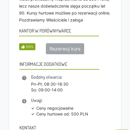
lecz nasze doświadczenie sięga początku lat
90. Kursy hurtowe możliwe po rezerwacji online.
Pozdrawiamy Właściciele i załoga
KANTOR W PORÓWNYWARCE
100
%
Rezerwuj kurs
INFORMACJE DODATKOWE
Godziny otwarcia:
Pn-Pt: 08:30-18:30
So: 09:00-14:00
Uwagi:
Ceny negocjowalne
Ceny hurtowe od: 500 PLN
KONTAKT