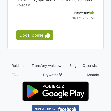
Polecam
Pilot Włochy
2021-11-23 20:53
Dodaj opinię
Reklama
Transfery walutowe
Blog
O serwisie
FAQ
Prywatność
Kontakt