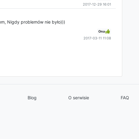
2017-12-29 16:01
tem, Nigdy problemów nie było)))
Ona
2017-03-11 11:08
Blog
O serwisie
FAQ