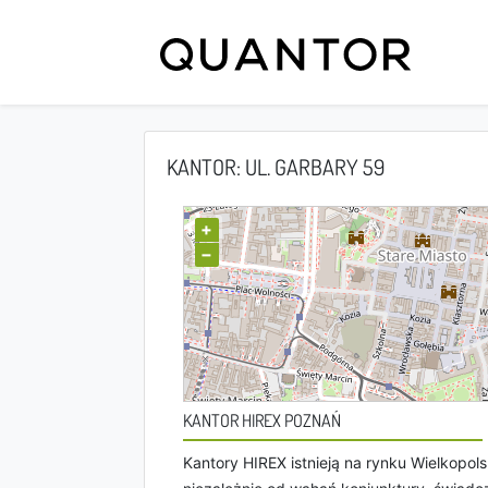
KANTOR: UL. GARBARY 59
+
−
KANTOR HIREX POZNAŃ
Kantory HIREX istnieją na rynku Wielkopols