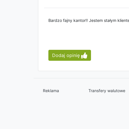
Bardzo fajny kantor!! Jestem stałym klien
Dodaj opinię
Reklama
Transfery walutowe