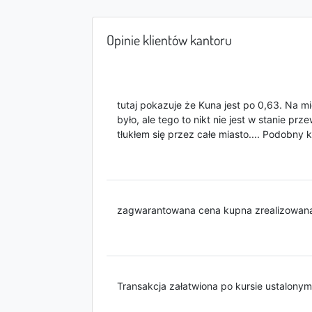
Opinie klientów kantoru
tutaj pokazuje że Kuna jest po 0,63. Na mie
było, ale tego to nikt nie jest w stanie prz
tłukłem się przez całe miasto.... Podobn
zagwarantowana cena kupna zrealizowan
Transakcja załatwiona po kursie ustalonym