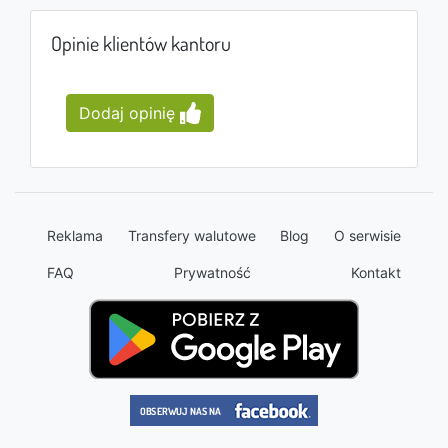
Opinie klientów kantoru
Dodaj opinię
Reklama
Transfery walutowe
Blog
O serwisie
FAQ
Prywatność
Kontakt