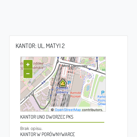
KANTOR: UL. MATYI 2
+
−
©
OpenStreetMap
contributors.
KANTOR UNO DWORZEC PKS
Brak opisu.
KANTOR W PORÓWNYWARCE