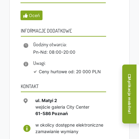
Oceń
INFORMACJE DODATKOWE
Godziny otwarcia:
Pn-Nd: 08:00-20:00
Uwagi:
Ceny hurtowe od: 20 000 PLN
Aplikacja mobilna!
KONTAKT
ul. Matyi 2
wejście galeria City Center
61-586
Poznań
w okolicy dostępne elektroniczne
zamawianie wymiany