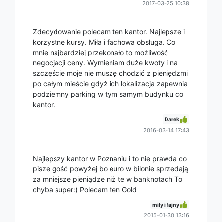
2017-03-25 10:38
Zdecydowanie polecam ten kantor. Najlepsze i
korzystne kursy. Miła i fachowa obsługa. Co
mnie najbardziej przekonało to możliwość
negocjacji ceny. Wymieniam duże kwoty i na
szczęście moje nie muszę chodzić z pieniędzmi
po całym mieście gdyż ich lokalizacja zapewnia
podziemny parking w tym samym budynku co
kantor.
Darek
2016-03-14 17:43
Najlepszy kantor w Poznaniu i to nie prawda co
pisze gość powyżej bo euro w bilonie sprzedają
za mniejsze pieniądze niż te w banknotach To
chyba super:) Polecam ten Gold
miły i fajny
2015-01-30 13:16