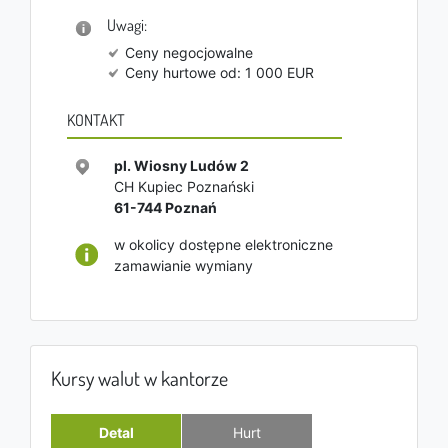
Uwagi:
Ceny negocjowalne
Ceny hurtowe od: 1 000 EUR
KONTAKT
pl. Wiosny Ludów 2
CH Kupiec Poznański
61-744
Poznań
w okolicy dostępne elektroniczne
zamawianie wymiany
Kursy walut w kantorze
Detal
Hurt