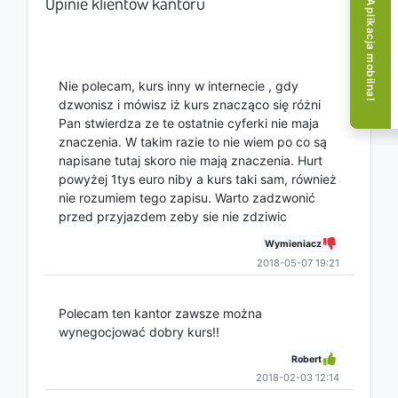
Opinie klientów kantoru
Aplikacja mobilna!
Nie polecam, kurs inny w internecie , gdy
dzwonisz i mówisz iż kurs znacząco się różni
Pan stwierdza ze te ostatnie cyferki nie maja
znaczenia. W takim razie to nie wiem po co są
napisane tutaj skoro nie mają znaczenia. Hurt
powyżej 1tys euro niby a kurs taki sam, również
nie rozumiem tego zapisu. Warto zadzwonić
przed przyjazdem zeby sie nie zdziwic
Wymieniacz
2018-05-07 19:21
Polecam ten kantor zawsze można
wynegocjować dobry kurs!!
Robert
2018-02-03 12:14