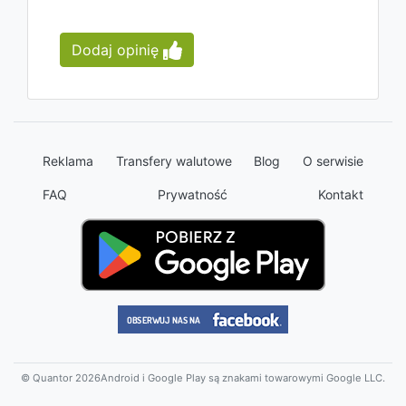
Dodaj opinię
Reklama
Transfery walutowe
Blog
O serwisie
FAQ
Prywatność
Kontakt
© Quantor 2026
Android i Google Play są znakami towarowymi Google LLC.