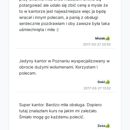
potargować ale udało się zbić cenę a mysle że
to w kantorze jest najważniejsze więc ja będę
wracał i innym polecam, a panią z obsługi
serdecznie pozdrawiam i oby zawsze była taka
uśmiechnięta i miła :)
Misiek
2017-03-27 20:55
Jedyny kantor w Poznaniu wyspecjalizowany w
obrocie dużymi wolumenami. Korzystam i
polecam.
Gość
2017-03-27 13:52
Super kantor. Bardzo miła obsługa. Dopiero
tutaj znalazłam kurs na jakim mi zależało.
Śmiało mogę go każdemu polecić.
Zuza