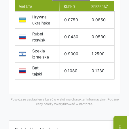
WALUTA
KUPNO
SPRZEDAŻ
Hrywna
0.0750
0.0850
ukraińska
Rubel
0.0430
0.0530
rosyjski
Szekla
0.9000
1.2500
izraelska
Bat
0.1080
0.1230
tajski
Powyższe zestawienie kursów walut ma charakter informacyjny. Podane
ceny należy zweryfikować w kantorze.