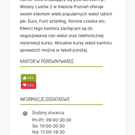
Wiosny Ludów 2 w mieście Poznań oferuje
swoim klientom wiele popularnych walut takich
jak: Euro, Funt szterling, Korona czeska etc.
Klienci tego kantoru zachęcani są do
negocjowania cen walut oraz telefonicznej
rezerwacji kursu. Aktualne kursy walut kantoru
sprawdzić można w tabeli poniżej.
KANTOR W PORÓWNYWARCE
80
%
20
%
INFORMACJE DODATKOWE
Godziny otwarcia:
Pn-Pt: 09:00-20:30
So: 10:00-20:30
Nd: 11:00-18:30