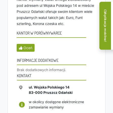
pod adresem ul Wojska Polskiego 14 w mieście
Pruszcz Gdański oferuje swoim klientom wiele
Aplikacja mobilna!
popularnych walut takich jak: Euro, Funt
szterling, Korona czeska etc.
KANTOR W PORÓWNYWARCE
Oceń
INFORMACJE DODATKOWE
Brak dodatkowych informacji.
KONTAKT
ul. Wojska Polskiego 14
83-000
Pruszcz Gdański
w okolicy dostępne elektroniczne
zamawianie wymiany