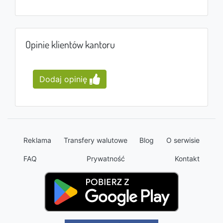
Opinie klientów kantoru
Dodaj opinię
Reklama
Transfery walutowe
Blog
O serwisie
FAQ
Prywatność
Kontakt