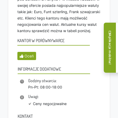
swojej ofercie posiada najpopularniejsze waluty
takie jak: Euro, Funt szterling, Frank szwajcarski
etc. Klienci tego kantoru mają możliwość
negocjowania cen walut. Aktualne kursy walut
kantoru sprawdzić można w tabeli poniżej.
Aplikacja mobilna!
KANTOR W PORÓWNYWARCE
Oceń
INFORMACJE DODATKOWE
Godziny otwarcia:
Pn-Pt: 08:00-18:00
Uwagi:
Ceny negocjowalne
KONTAKT