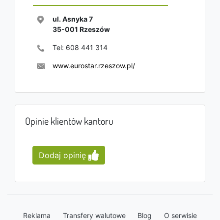
ul. Asnyka 7
35-001
Rzeszów
Tel:
608 441 314
www.eurostar.rzeszow.pl/
Opinie klientów kantoru
Dodaj opinię
Reklama
Transfery walutowe
Blog
O serwisie