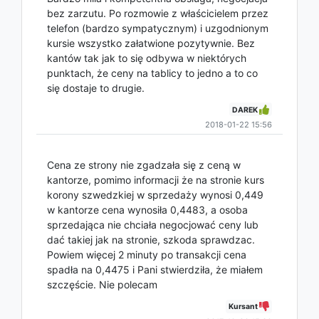
bez zarzutu. Po rozmowie z właścicielem przez
telefon (bardzo sympatycznym) i uzgodnionym
kursie wszystko załatwione pozytywnie. Bez
kantów tak jak to się odbywa w niektórych
punktach, że ceny na tablicy to jedno a to co
się dostaje to drugie.
DAREK
2018-01-22 15:56
Cena ze strony nie zgadzała się z ceną w
kantorze, pomimo informacji że na stronie kurs
korony szwedzkiej w sprzedaży wynosi 0,449
w kantorze cena wynosiła 0,4483, a osoba
sprzedająca nie chciała negocjować ceny lub
dać takiej jak na stronie, szkoda sprawdzac.
Powiem więcej 2 minuty po transakcji cena
spadła na 0,4475 i Pani stwierdziła, że miałem
szczęście. Nie polecam
Kursant