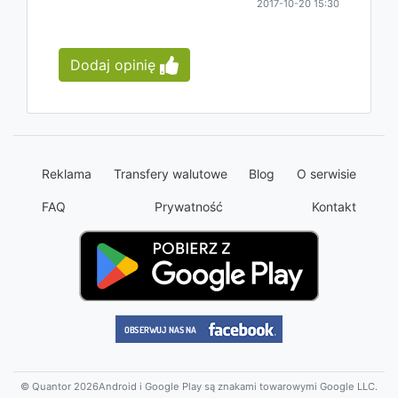
2017-10-20 15:30
Dodaj opinię
Reklama
Transfery walutowe
Blog
O serwisie
FAQ
Prywatność
Kontakt
© Quantor 2026
Android i Google Play są znakami towarowymi Google LLC.