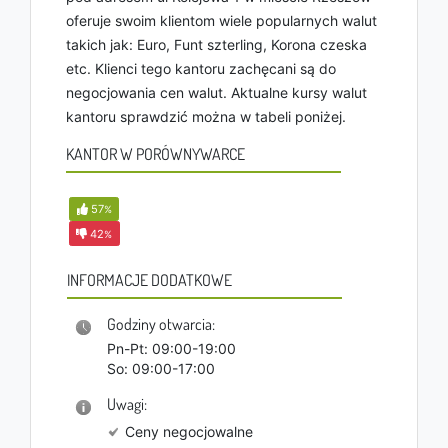
oferuje swoim klientom wiele popularnych walut
takich jak: Euro, Funt szterling, Korona czeska
etc. Klienci tego kantoru zachęcani są do
negocjowania cen walut. Aktualne kursy walut
kantoru sprawdzić można w tabeli poniżej.
KANTOR W PORÓWNYWARCE
57
%
42
%
INFORMACJE DODATKOWE
Godziny otwarcia:
Pn-Pt: 09:00-19:00
So: 09:00-17:00
Uwagi:
Ceny negocjowalne