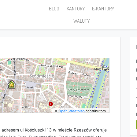
BLOG
KANTORY
E-KANTORY
WALUTY
©
OpenStreetMap
contributors.
adresem ul Kościuszki 13 w mieście Rzeszów oferuje