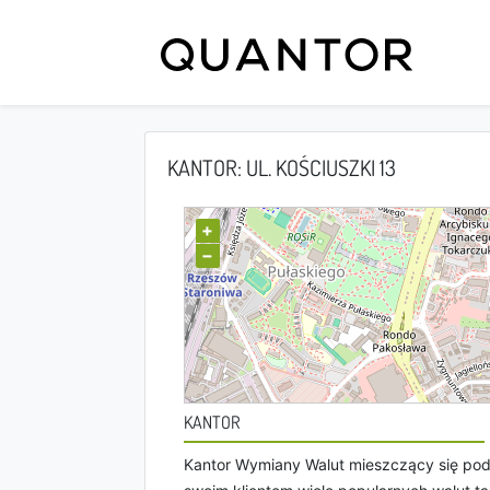
KANTOR: UL. KOŚCIUSZKI 13
+
−
KANTOR
Kantor Wymiany Walut mieszczący się pod 