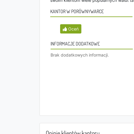
swoim klientom wiele popularnych walut taki
KANTOR W PORÓWNYWARCE
Oceń
INFORMACJE DODATKOWE
Brak dodatkowych informacji.
Opinie klientów kantoru