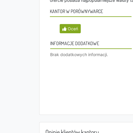
ofercie posiada najpopularniejsze waluty ta
KANTOR W PORÓWNYWARCE
Oceń
INFORMACJE DODATKOWE
Brak dodatkowych informacji.
Opinie klientów kantoru