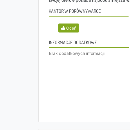
swojej ofercie posiada najpopularniejsze wa
KANTOR W PORÓWNYWARCE
Oceń
INFORMACJE DODATKOWE
Brak dodatkowych informacji.