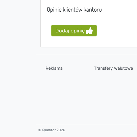
Opinie klientów kantoru
Dodaj opinię
Reklama
Transfery walutowe
© Quantor 2026