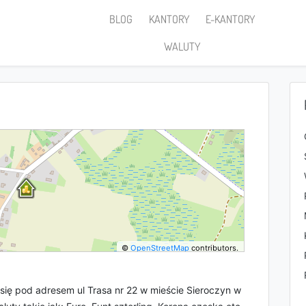
BLOG
KANTORY
E-KANTORY
WALUTY
©
OpenStreetMap
contributors.
się pod adresem ul Trasa nr 22 w mieście Sieroczyn w