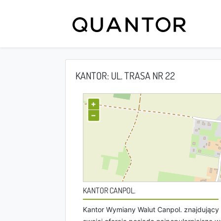
KANTOR: UL. TRASA NR 22
+
−
KANTOR CANPOL.
Kantor Wymiany Walut Canpol. znajdujący 