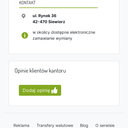
KONTAKT
ul. Rynek 36
42-470
Siewierz
w okolicy dostępne elektroniczne
zamawianie wymiany
Opinie klientów kantoru
Dodaj opinię
Reklama
Transfery walutowe
Blog
O serwisie