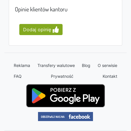
Opinie klientów kantoru
Dodaj opinię
Reklama
Transfery walutowe
Blog
O serwisie
FAQ
Prywatność
Kontakt