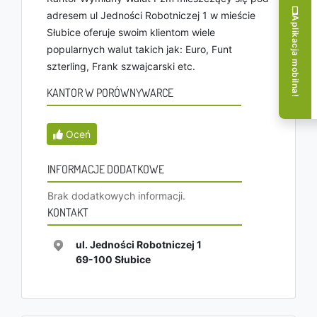
adresem ul Jedności Robotniczej 1 w mieście
Aplikacja mobilna!
Słubice oferuje swoim klientom wiele
popularnych walut takich jak: Euro, Funt
szterling, Frank szwajcarski etc.
KANTOR W PORÓWNYWARCE
Oceń
INFORMACJE DODATKOWE
Brak dodatkowych informacji.
KONTAKT
ul. Jedności Robotniczej 1
69-100
Słubice