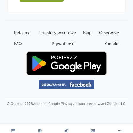
Reklama
Transfery walutowe
Blog
O serwisie
FAQ
Prywatność
Kontakt
© Quantor 2026
Android i Google Play są znakami towarowymi Google LLC.