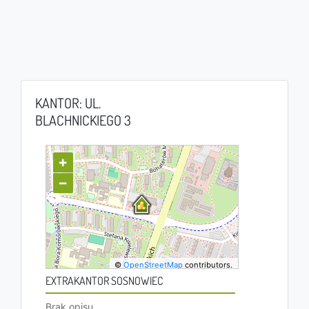
KANTOR: UL.
BLACHNICKIEGO 3
+
−
©
OpenStreetMap
contributors.
EXTRAKANTOR SOSNOWIEC
Brak opisu.