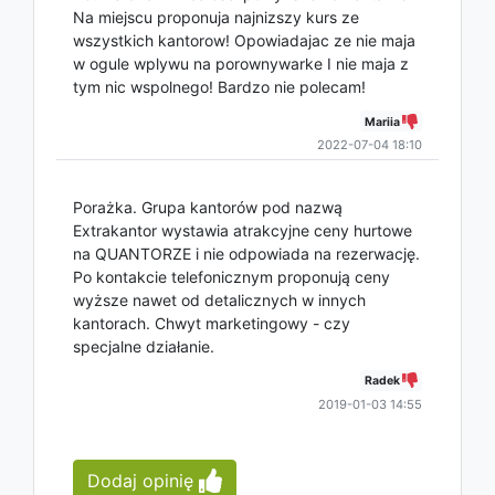
Na miejscu proponuja najnizszy kurs ze
wszystkich kantorow! Opowiadajac ze nie maja
w ogule wplywu na porownywarke I nie maja z
tym nic wspolnego! Bardzo nie polecam!
Mariia
2022-07-04 18:10
Porażka. Grupa kantorów pod nazwą
Extrakantor wystawia atrakcyjne ceny hurtowe
na QUANTORZE i nie odpowiada na rezerwację.
Po kontakcie telefonicznym proponują ceny
wyższe nawet od detalicznych w innych
kantorach. Chwyt marketingowy - czy
specjalne działanie.
Radek
2019-01-03 14:55
Dodaj opinię