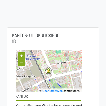
KANTOR: UL. OKULICKIEGO
1B
+
−
©
OpenStreetMap
contributors.
KANTOR
Kantor Wymiany Walut mieszczący się pod