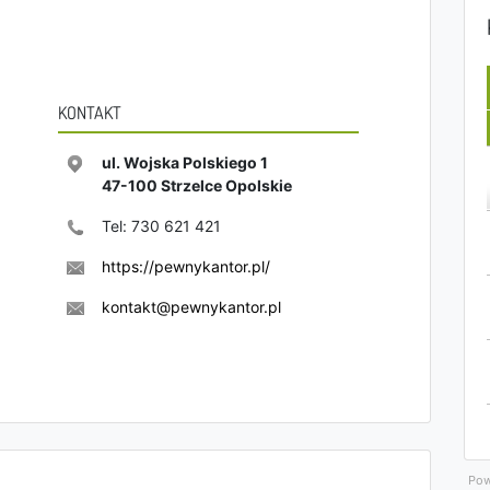
KONTAKT
ul. Wojska Polskiego 1
47-100
Strzelce Opolskie
Tel:
730 621 421
https://pewnykantor.pl/
kontakt@pewnykantor.pl
Pow