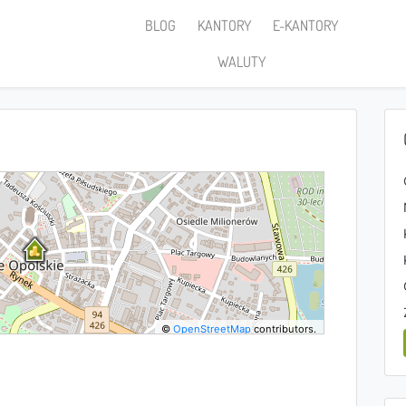
BLOG
KANTORY
E-KANTORY
WALUTY
©
OpenStreetMap
contributors.