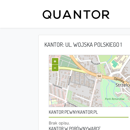
KANTOR: UL. WOJSKA POLSKIEGO 1
+
−
KANTOR PEWNYKANTOR.PL
Brak opisu.
KANTOR W PORÓWNYWARCE