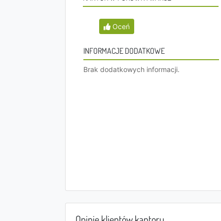
Oceń
INFORMACJE DODATKOWE
Brak dodatkowych informacji.
Opinie klientów kantoru