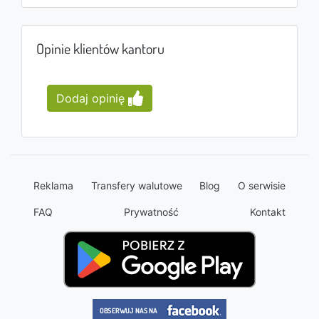
Opinie klientów kantoru
Dodaj opinię
Reklama
Transfery walutowe
Blog
O serwisie
FAQ
Prywatność
Kontakt