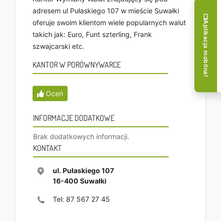
adresem ul Pułaskiego 107 w mieście Suwałki
oferuje swoim klientom wiele popularnych walut
Aplikacja mobilna!
takich jak: Euro, Funt szterling, Frank
szwajcarski etc.
KANTOR W PORÓWNYWARCE
Oceń
INFORMACJE DODATKOWE
Brak dodatkowych informacji.
KONTAKT
ul. Pułaskiego 107
16-400
Suwałki
Tel:
87 567 27 45