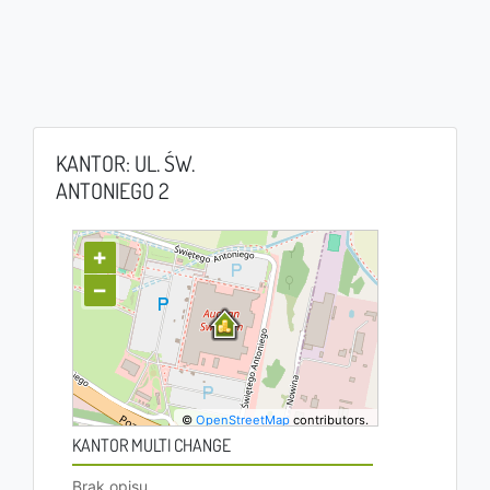
KANTOR: UL. ŚW.
ANTONIEGO 2
+
−
©
OpenStreetMap
contributors.
KANTOR MULTI CHANGE
Brak opisu.