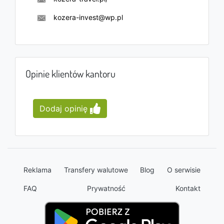
kozera-invest@wp.pl
Opinie klientów kantoru
Dodaj opinię
Reklama
Transfery walutowe
Blog
O serwisie
FAQ
Prywatność
Kontakt