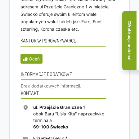
adresem ul Przejście Graniczne 1 w mieście
Świecko oferuje swoim klientom wiele
popularnych walut takich jak: Euro, Funt
Aplikacja mobilna!
szterling, Korona czeska etc.
KANTOR W PORÓWNYWARCE
Oceń
INFORMACJE DODATKOWE
Brak dodatkowych informacji.
KONTAKT
ul. Przejście Graniczne 1
obok Baru "Lisia Kita" naprzeciwko
terminala
69-100
Świecko
kozera-travel.pl/