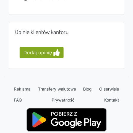
Opinie klientów kantoru
Dodaj opinię
Reklama
Transfery walutowe
Blog
O serwisie
FAQ
Prywatność
Kontakt