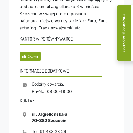
pod adresem ul Jagiellońska 6 w mieście
Szczecin w swojej ofercie posiada
Aplikacja mobilna!
najpopularniejsze waluty takie jak: Euro, Funt
szterling, Frank szwajcarski etc.
KANTOR W PORÓWNYWARCE
Oceń
INFORMACJE DODATKOWE
Godziny otwarcia:
Pn-Nd: 09:00-19:00
KONTAKT
ul. Jagiellońska 6
70-382
Szczecin
Tel:
91 488 28 26