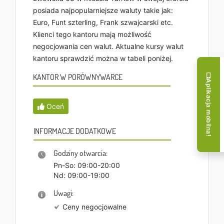
posiada najpopularniejsze waluty takie jak:
Euro, Funt szterling, Frank szwajcarski etc.
Klienci tego kantoru mają możliwość
negocjowania cen walut. Aktualne kursy walut
kantoru sprawdzić można w tabeli poniżej.
KANTOR W PORÓWNYWARCE
Aplikacja mobilna!
Oceń
INFORMACJE DODATKOWE
Godziny otwarcia:
Pn-So: 09:00-20:00
Nd: 09:00-19:00
Uwagi:
Ceny negocjowalne