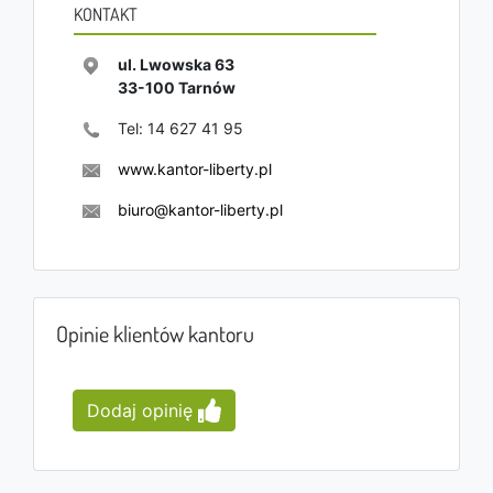
KONTAKT
ul. Lwowska 63
33-100
Tarnów
Tel:
14 627 41 95
www.kantor-liberty.pl
biuro@kantor-liberty.pl
Opinie klientów kantoru
Dodaj opinię