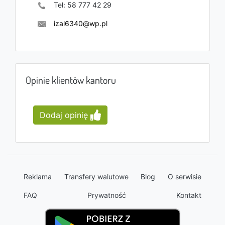
Tel:
58 777 42 29
izal6340@wp.pl
Opinie klientów kantoru
Dodaj opinię
Reklama
Transfery walutowe
Blog
O serwisie
FAQ
Prywatność
Kontakt