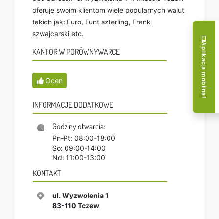
oferuje swoim klientom wiele popularnych walut
takich jak: Euro, Funt szterling, Frank
szwajcarski etc.
Aplikacja mobilna!
KANTOR W PORÓWNYWARCE
Oceń
INFORMACJE DODATKOWE
Godziny otwarcia:
Pn-Pt: 08:00-18:00
So: 09:00-14:00
Nd: 11:00-13:00
KONTAKT
ul. Wyzwolenia 1
83-110
Tczew