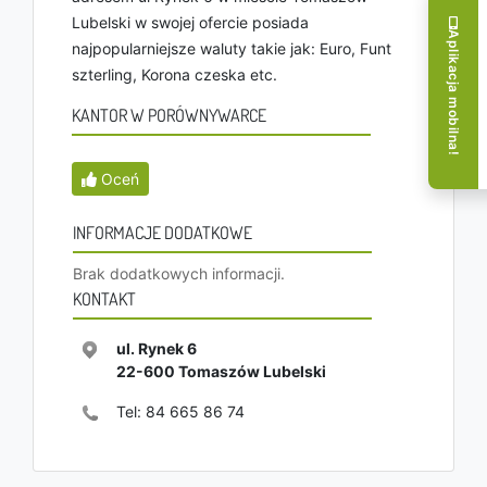
Lubelski w swojej ofercie posiada
Aplikacja mobilna!
najpopularniejsze waluty takie jak: Euro, Funt
szterling, Korona czeska etc.
KANTOR W PORÓWNYWARCE
Oceń
INFORMACJE DODATKOWE
Brak dodatkowych informacji.
KONTAKT
ul. Rynek 6
22-600
Tomaszów Lubelski
Tel:
84 665 86 74