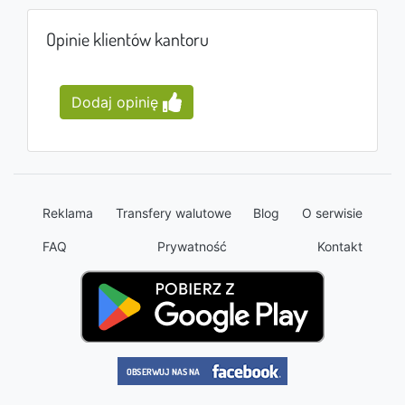
Opinie klientów kantoru
Dodaj opinię
Reklama
Transfery walutowe
Blog
O serwisie
FAQ
Prywatność
Kontakt