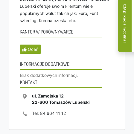
Lubelski oferuje swoim klientom wiele
Aplikacja mobilna!
popularnych walut takich jak: Euro, Funt
szterling, Korona czeska etc.
KANTOR W PORÓWNYWARCE
Oceń
INFORMACJE DODATKOWE
Brak dodatkowych informacji.
KONTAKT
ul. Zamojska 12
22-600
Tomaszów Lubelski
Tel:
84 664 11 12