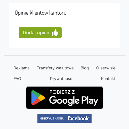
Opinie klientów kantoru
Dodaj opinię
Reklama
Transfery walutowe
Blog
O serwisie
FAQ
Prywatność
Kontakt