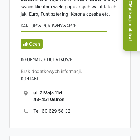
swoim klientom wiele popularnych walut takich
Aplikacja mobilna!
jak: Euro, Funt szterling, Korona czeska etc.
KANTOR W PORÓWNYWARCE
Oceń
INFORMACJE DODATKOWE
Brak dodatkowych informacji.
KONTAKT
ul. 3 Maja 11d
43-451
Ustroń
Tel:
60 629 58 32