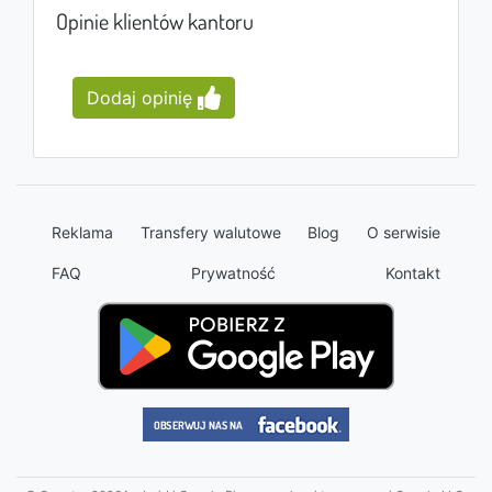
Opinie klientów kantoru
Dodaj opinię
Reklama
Transfery walutowe
Blog
O serwisie
FAQ
Prywatność
Kontakt