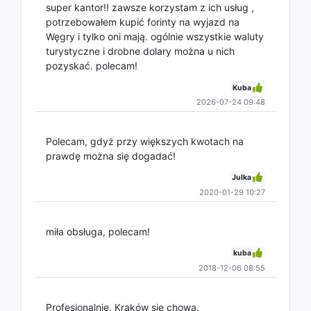
super kantor!! zawsze korzystam z ich usług ,
potrzebowałem kupić forinty na wyjazd na
Węgry i tylko oni mają. ogólnie wszystkie waluty
turystyczne i drobne dolary można u nich
pozyskać. polecam!
Kuba
2026-07-24 09:48
Polecam, gdyż przy większych kwotach na
prawdę można się dogadać!
Julka
2020-01-29 10:27
miła obsługa, polecam!
kuba
2018-12-06 08:55
Profesjonalnie. Kraków się chowa.