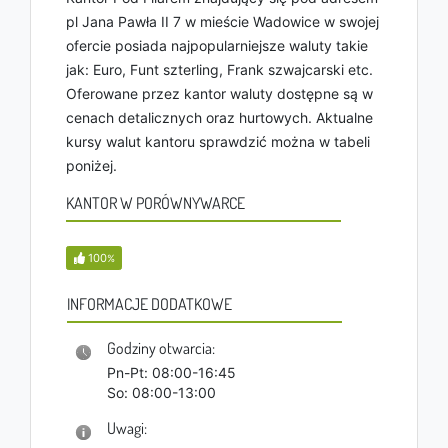
pl Jana Pawła II 7 w mieście Wadowice w swojej
ofercie posiada najpopularniejsze waluty takie
jak: Euro, Funt szterling, Frank szwajcarski etc.
Oferowane przez kantor waluty dostępne są w
cenach detalicznych oraz hurtowych. Aktualne
kursy walut kantoru sprawdzić można w tabeli
poniżej.
KANTOR W PORÓWNYWARCE
100
%
INFORMACJE DODATKOWE
Godziny otwarcia:
Pn-Pt: 08:00-16:45
So: 08:00-13:00
Uwagi: