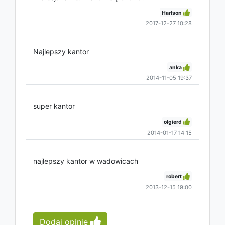
Harlson
2017-12-27 10:28
Najlepszy kantor
anka
2014-11-05 19:37
super kantor
olgierd
2014-01-17 14:15
najlepszy kantor w wadowicach
robert
2013-12-15 19:00
Dodaj opinię