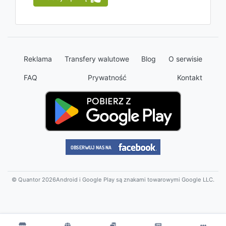
Reklama
Transfery walutowe
Blog
O serwisie
FAQ
Prywatność
Kontakt
© Quantor 2026
Android i Google Play są znakami towarowymi Google LLC.