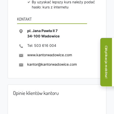
By uzyskać lepszy kurs należy podać
hasło: kurs z internetu
KONTAKT
pl. Jana Pawła II 7
34-100
Wadowice
Tel:
503 616 004
Aplikacja mobilna!
www.kantorwadowice.com
kantor@kantorwadowice.com
Opinie klientów kantoru